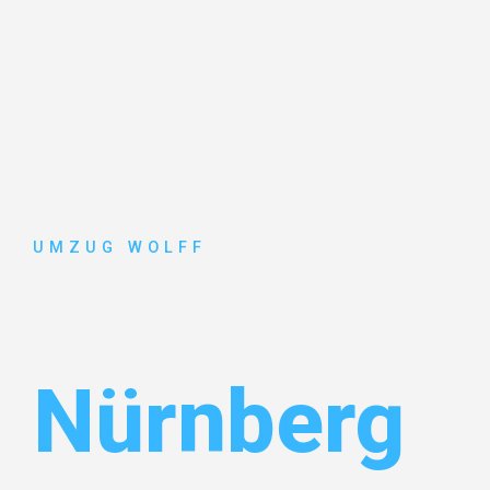
UMZUG WOLFF
Entrümpel
Nürnberg