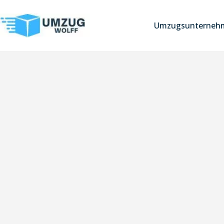
Umzugsunterneh