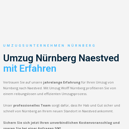
UMZUGSUNTERNEHMEN NÜRNBERG
Umzug Nürnberg Naestved
mit Erfahren
Vertrauen Sie auf unsere
jahrelange Erfahrung
für Ihren Umzug von
Nürnberg nach Naestved. Mit Umzug Wolff Nürnberg profitieren Sie von
einem reibungslosen und effizienten Umzugsprozess.
Unser
professionelles Team
sorgt dafür, dass Ihr Hab und Gut sicher und
schnell von Nürnberg an Ihrem neuen Standort in Naestved ankommt.
Sichern Sie sich jetzt Ihren unverbindlichen Kostenvoranschlag und
sparen Sie bei einer Anfragen 50€!