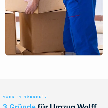
MADE IN NÜRNBERG
3 Gründe
für Umzug Wolff