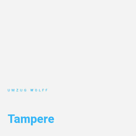
UMZUG WOLFF
Umzug Nürnberg
Tampere
Entdecken Sie das
#1 Umzugsunternehmen in Nürnberg
– Ihr