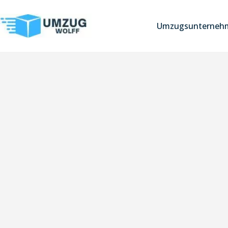
Umzugsunterneh