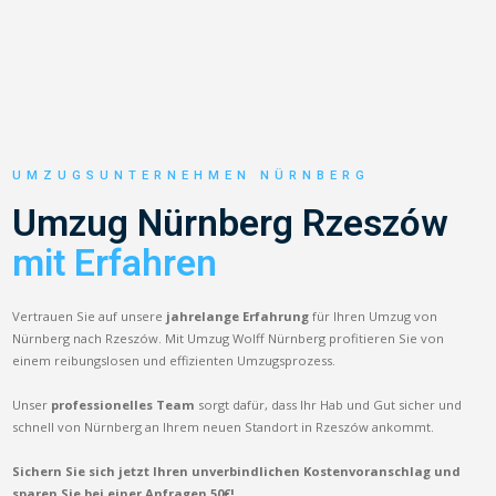
UMZUGSUNTERNEHMEN NÜRNBERG
Umzug Nürnberg Rzeszów
mit Erfahren
Vertrauen Sie auf unsere
jahrelange Erfahrung
für Ihren Umzug von
Nürnberg nach Rzeszów. Mit Umzug Wolff Nürnberg profitieren Sie von
einem reibungslosen und effizienten Umzugsprozess.
Unser
professionelles Team
sorgt dafür, dass Ihr Hab und Gut sicher und
schnell von Nürnberg an Ihrem neuen Standort in Rzeszów ankommt.
Sichern Sie sich jetzt Ihren unverbindlichen Kostenvoranschlag und
sparen Sie bei einer Anfragen 50€!