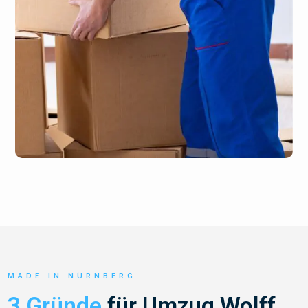
MADE IN NÜRNBERG
3 Gründe
für Umzug Wolff