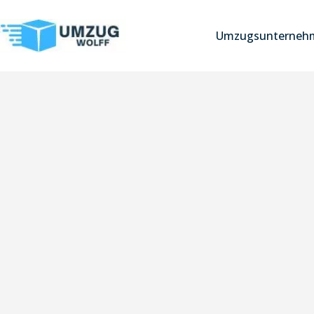
Umzugsunterneh