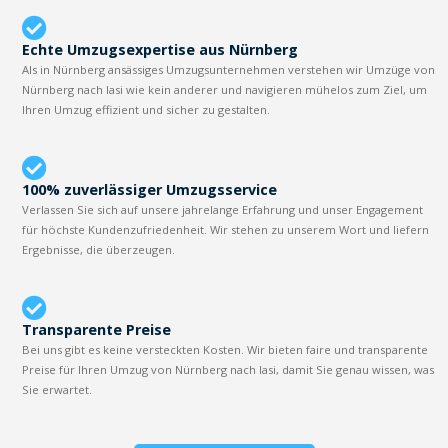
Echte Umzugsexpertise aus Nürnberg
Als in Nürnberg ansässiges Umzugsunternehmen verstehen wir Umzüge von
Nürnberg nach Iasi wie kein anderer und navigieren mühelos zum Ziel, um
Ihren Umzug effizient und sicher zu gestalten.
100% zuverlässiger Umzugsservice
Verlassen Sie sich auf unsere jahrelange Erfahrung und unser Engagement
für höchste Kundenzufriedenheit. Wir stehen zu unserem Wort und liefern
Ergebnisse, die überzeugen.
Transparente Preise
Bei uns gibt es keine versteckten Kosten. Wir bieten faire und transparente
Preise für Ihren Umzug von Nürnberg nach Iasi, damit Sie genau wissen, was
Sie erwartet.