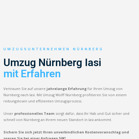
UMZUGSUNTERNEHMEN NÜRNBERG
Umzug Nürnberg Iasi
mit Erfahren
Vertrauen Sie auf unsere
jahrelange Erfahrung
für Ihren Umzug von
Nürnberg nach Iasi. Mit Umzug Wolff Nürnberg profitieren Sie von einem
reibungslosen und effizienten Umzugsprozess.
Unser
professionelles Team
sorgt dafür, dass Ihr Hab und Gut sicher und
schnell von Nürnberg an Ihrem neuen Standort in Iasi ankommt.
Sichern Sie sich jetzt Ihren unverbindlichen Kostenvoranschlag und
sparen Sie bei einer Anfragen 50€!