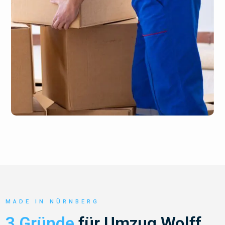
MADE IN NÜRNBERG
3 Gründe
für Umzug Wolff