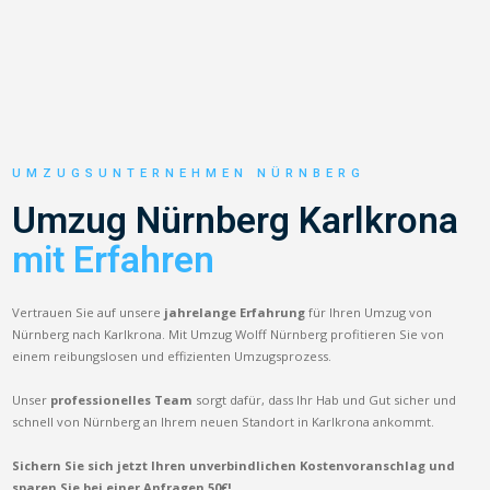
UMZUGSUNTERNEHMEN NÜRNBERG
Umzug Nürnberg Karlkrona
mit Erfahren
Vertrauen Sie auf unsere
jahrelange Erfahrung
für Ihren Umzug von
Nürnberg nach Karlkrona. Mit Umzug Wolff Nürnberg profitieren Sie von
einem reibungslosen und effizienten Umzugsprozess.
Unser
professionelles Team
sorgt dafür, dass Ihr Hab und Gut sicher und
schnell von Nürnberg an Ihrem neuen Standort in Karlkrona ankommt.
Sichern Sie sich jetzt Ihren unverbindlichen Kostenvoranschlag und
sparen Sie bei einer Anfragen 50€!