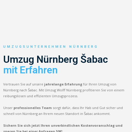
UMZUGSUNTERNEHMEN NÜRNBERG
Umzug Nürnberg Šabac
mit Erfahren
Vertrauen Sie auf unsere
jahrelange Erfahrung
für Ihren Umzug von
Nürnberg nach Šabac. Mit Umzug Wolff Nürnberg profitieren Sie von einem
reibungslosen und effizienten Umzugsprozess.
Unser
professionelles Team
sorgt dafür, dass Ihr Hab und Gut sicher und
schnell von Nürnberg an Ihrem neuen Standort in Šabac ankommt.
Sichern Sie sich jetzt Ihren unverbindlichen Kostenvoranschlag und
sparen Sie bei einer Anfragen 50€!