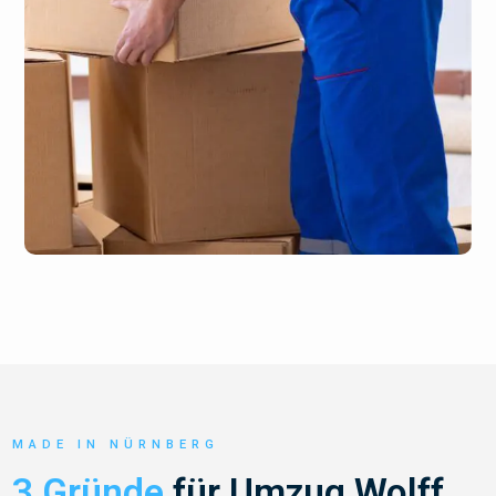
MADE IN NÜRNBERG
3 Gründe
für Umzug Wolff