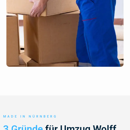
MADE IN NÜRNBERG
3 Gründe
für Umzug Wolff