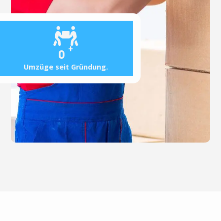
+
0
Umzüge seit Gründung.