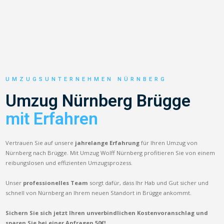
UMZUGSUNTERNEHMEN NÜRNBERG
Umzug Nürnberg Brügge
mit Erfahren
Vertrauen Sie auf unsere
jahrelange Erfahrung
für Ihren Umzug von
Nürnberg nach Brügge. Mit Umzug Wolff Nürnberg profitieren Sie von einem
reibungslosen und effizienten Umzugsprozess.
Unser
professionelles Team
sorgt dafür, dass Ihr Hab und Gut sicher und
schnell von Nürnberg an Ihrem neuen Standort in Brügge ankommt.
Sichern Sie sich jetzt Ihren unverbindlichen Kostenvoranschlag und
sparen Sie bei einer Anfragen 50€!