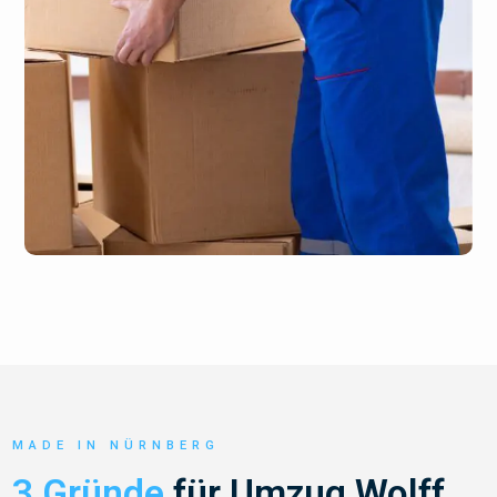
MADE IN NÜRNBERG
3 Gründe
für Umzug Wolff