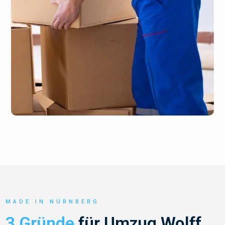
MADE IN NÜRNBERG
3 Gründe
für Umzug Wolff