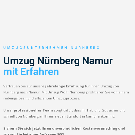
UMZUGSUNTERNEHMEN NÜRNBERG
Umzug Nürnberg Namur
mit Erfahren
Vertrauen Sie auf unsere
jahrelange Erfahrung
für Ihren Umzug von
Nürnberg nach Namur. Mit Umzug Wolff Nürnberg profitieren Sie von einem
reibungslosen und effizienten Umzugsprozess.
Unser
professionelles Team
sorgt dafür, dass Ihr Hab und Gut sicher und
schnell von Nürnberg an Ihrem neuen Standort in Namur ankommt.
Sichern Sie sich jetzt Ihren unverbindlichen Kostenvoranschlag und
sparen Sie bei einer Anfragen 50€!