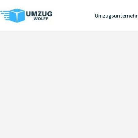
Umzugsunterneh