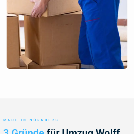
MADE IN NÜRNBERG
3 Gründe
für Umzug Wolff