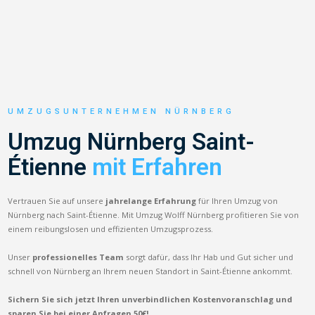
UMZUGSUNTERNEHMEN NÜRNBERG
Umzug Nürnberg Saint-
Étienne
mit Erfahren
Vertrauen Sie auf unsere
jahrelange Erfahrung
für Ihren Umzug von
Nürnberg nach Saint-Étienne. Mit Umzug Wolff Nürnberg profitieren Sie von
einem reibungslosen und effizienten Umzugsprozess.
Unser
professionelles Team
sorgt dafür, dass Ihr Hab und Gut sicher und
schnell von Nürnberg an Ihrem neuen Standort in Saint-Étienne ankommt.
Sichern Sie sich jetzt Ihren unverbindlichen Kostenvoranschlag und
sparen Sie bei einer Anfragen 50€!