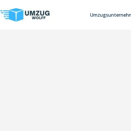
Umzugsunterneh