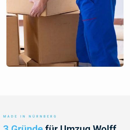
MADE IN NÜRNBERG
3 Gründe
für Umzug Wolff