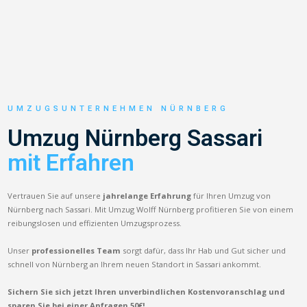
UMZUGSUNTERNEHMEN NÜRNBERG
Umzug Nürnberg Sassari
mit Erfahren
Vertrauen Sie auf unsere
jahrelange Erfahrung
für Ihren Umzug von
Nürnberg nach Sassari. Mit Umzug Wolff Nürnberg profitieren Sie von einem
reibungslosen und effizienten Umzugsprozess.
Unser
professionelles Team
sorgt dafür, dass Ihr Hab und Gut sicher und
schnell von Nürnberg an Ihrem neuen Standort in Sassari ankommt.
Sichern Sie sich jetzt Ihren unverbindlichen Kostenvoranschlag und
sparen Sie bei einer Anfragen 50€!