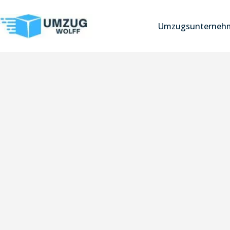
Umzugsunterneh