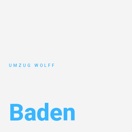
UMZUG WOLFF
Umzug Nür
Baden