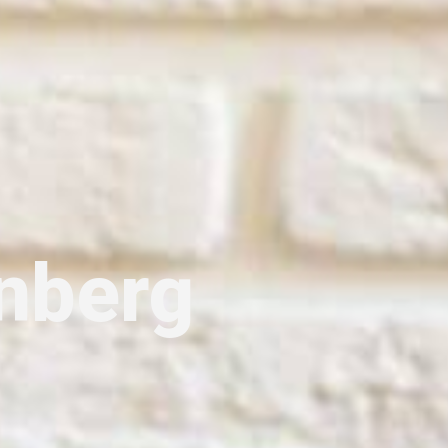
nberg