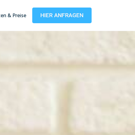
HIER ANFRAGEN
en & Preise