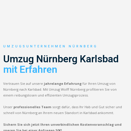
UMZUGSUNTERNEHMEN NÜRNBERG
Umzug Nürnberg Karlsbad
mit Erfahren
Vertrauen Sie auf unsere
jahrelange Erfahrung
für Ihren Umzug von
Nürnberg nach Karlsbad. Mit Umzug Wolff Nürnberg profitieren Sie von
einem reibungslosen und effizienten Umzugsprozess.
Unser
professionelles Team
sorgt dafür, dass Ihr Hab und Gut sicher und
schnell von Nürnberg an Ihrem neuen Standort in Karlsbad ankommt.
Sichern Sie sich jetzt Ihren unverbindlichen Kostenvoranschlag und
sparen Sie bei einer Anfragen 50€!