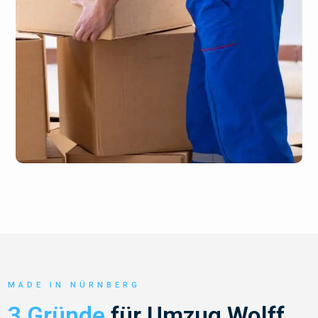
MADE IN NÜRNBERG
3 Gründe
für Umzug Wolff