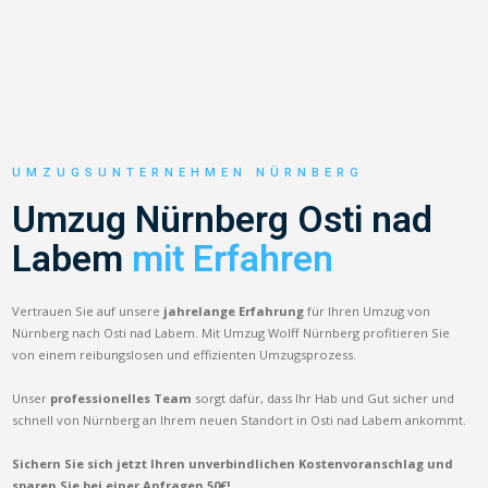
UMZUGSUNTERNEHMEN NÜRNBERG
Umzug Nürnberg Osti nad
Labem
mit Erfahren
Vertrauen Sie auf unsere
jahrelange Erfahrung
für Ihren Umzug von
Nürnberg nach Osti nad Labem. Mit Umzug Wolff Nürnberg profitieren Sie
von einem reibungslosen und effizienten Umzugsprozess.
Unser
professionelles Team
sorgt dafür, dass Ihr Hab und Gut sicher und
schnell von Nürnberg an Ihrem neuen Standort in Osti nad Labem ankommt.
Sichern Sie sich jetzt Ihren unverbindlichen Kostenvoranschlag und
sparen Sie bei einer Anfragen 50€!