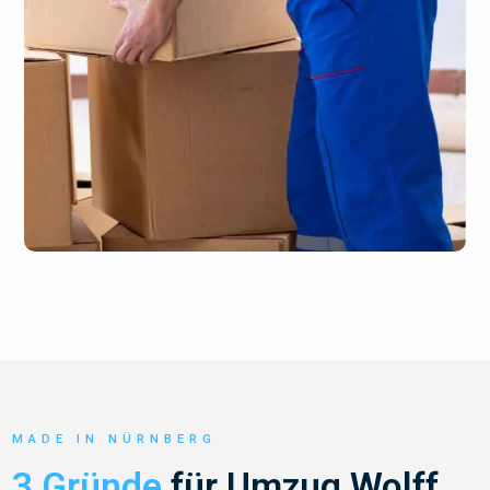
MADE IN NÜRNBERG
3 Gründe
für Umzug Wolff