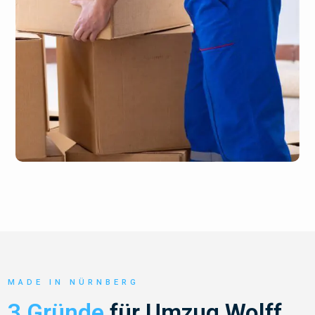
MADE IN NÜRNBERG
3 Gründe
für Umzug Wolff