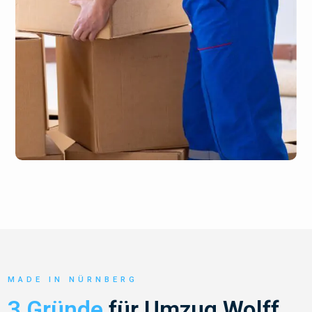
MADE IN NÜRNBERG
3 Gründe
für Umzug Wolff