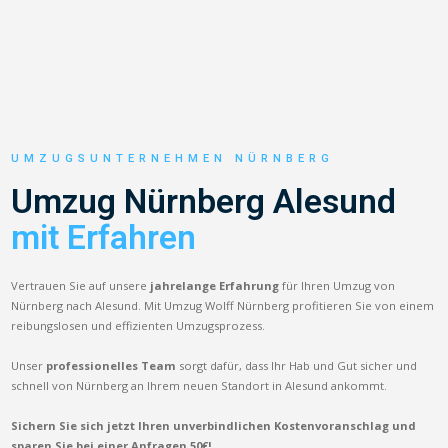
UMZUGSUNTERNEHMEN NÜRNBERG
Umzug Nürnberg Alesund
mit Erfahren
Vertrauen Sie auf unsere
jahrelange Erfahrung
für Ihren Umzug von
Nürnberg nach Alesund. Mit Umzug Wolff Nürnberg profitieren Sie von einem
reibungslosen und effizienten Umzugsprozess.
Unser
professionelles Team
sorgt dafür, dass Ihr Hab und Gut sicher und
schnell von Nürnberg an Ihrem neuen Standort in Alesund ankommt.
Sichern Sie sich jetzt Ihren unverbindlichen Kostenvoranschlag und
sparen Sie bei einer Anfragen 50€!