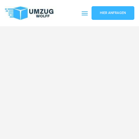
HIER ANFRAGEN
Umzugsunternehmen Nürnberg
Umzugsservice Nürnberg