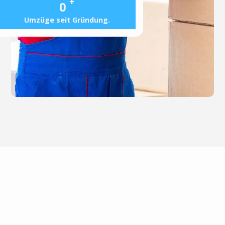
+
0
Umzüge seit Gründung.