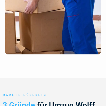
MADE IN NÜRNBERG
3 Gründe
für Umzug Wolff