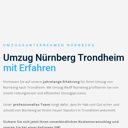
UMZUGSUNTERNEHMEN NÜRNBERG
Umzug Nürnberg Trondheim
mit Erfahren
Vertrauen Sie auf unsere
jahrelange Erfahrung
für Ihren Umzug von
Nürnberg nach Trondheim. Mit Umzug Wolff Nürnberg profitieren Sie von
einem reibungslosen und effizienten Umzugsprozess.
Unser
professionelles Team
sorgt dafür, dass Ihr Hab und Gut sicher und
schnell von Nürnberg an Ihrem neuen Standort in Trondheim ankommt.
Sichern Sie sich jetzt Ihren unverbindlichen Kostenvoranschlag und
sparen Sie bei einer Anfragen 50€!