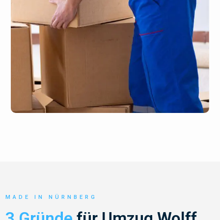
MADE IN NÜRNBERG
3 Gründe
für Umzug Wolff