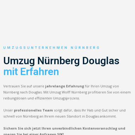
UMZUGSUNTERNEHMEN NÜRNBERG
Umzug Nürnberg Douglas
mit Erfahren
Vertrauen Sie auf unsere
jahrelange Erfahrung
für Ihren Umzug von
Nürnberg nach Douglas. Mit Umzug Wolff Nürnberg profitieren Sie von einem
reibungslosen und effizienten Umzugsprozess.
Unser
professionelles Team
sorgt dafür, dass Ihr Hab und Gut sicher und
schnell von Nürnberg an Ihrem neuen Standort in Douglas ankommt.
Sichern Sie sich jetzt Ihren unverbindlichen Kostenvoranschlag und
sparen Sie bei einer Anfragen 50€!