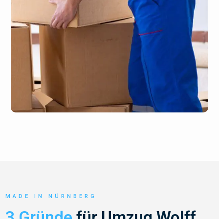
MADE IN NÜRNBERG
3 Gründe
für Umzug Wolff