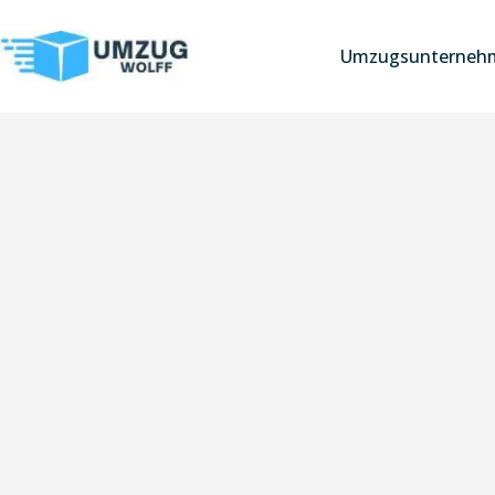
Umzugsunterneh