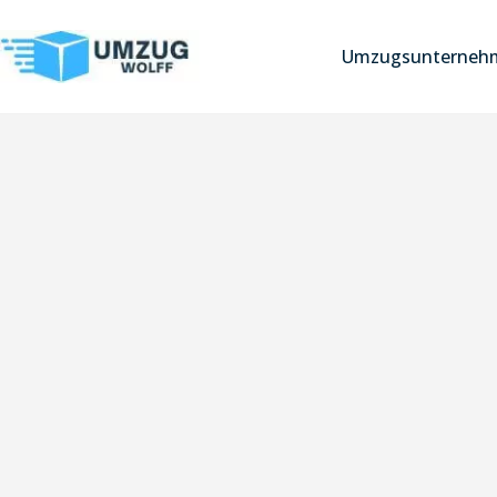
Umzugsunterneh