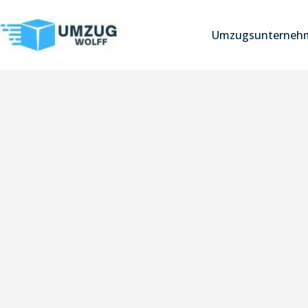
Umzugsunterneh