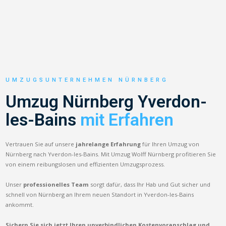
UMZUGSUNTERNEHMEN NÜRNBERG
Umzug Nürnberg Yverdon-
les-Bains
mit Erfahren
Vertrauen Sie auf unsere
jahrelange Erfahrung
für Ihren Umzug von
Nürnberg nach Yverdon-les-Bains. Mit Umzug Wolff Nürnberg profitieren Sie
von einem reibungslosen und effizienten Umzugsprozess.
Unser
professionelles Team
sorgt dafür, dass Ihr Hab und Gut sicher und
schnell von Nürnberg an Ihrem neuen Standort in Yverdon-les-Bains
ankommt.
Sichern Sie sich jetzt Ihren unverbindlichen Kostenvoranschlag und