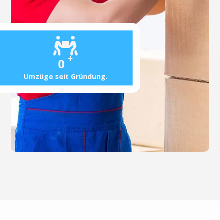
+
0
Umzüge seit Gründung.