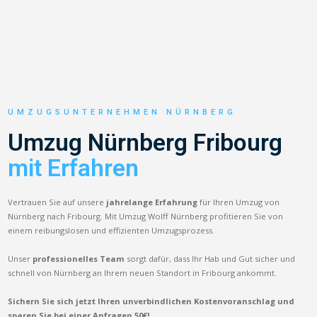
UMZUGSUNTERNEHMEN NÜRNBERG
Umzug Nürnberg Fribourg
mit Erfahren
Vertrauen Sie auf unsere
jahrelange Erfahrung
für Ihren Umzug von
Nürnberg nach Fribourg. Mit Umzug Wolff Nürnberg profitieren Sie von
einem reibungslosen und effizienten Umzugsprozess.
Unser
professionelles Team
sorgt dafür, dass Ihr Hab und Gut sicher und
schnell von Nürnberg an Ihrem neuen Standort in Fribourg ankommt.
Sichern Sie sich jetzt Ihren unverbindlichen Kostenvoranschlag und
sparen Sie bei einer Anfragen 50€!