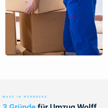
MADE IN NÜRNBERG
3 Gründe
für Umzug Wolff