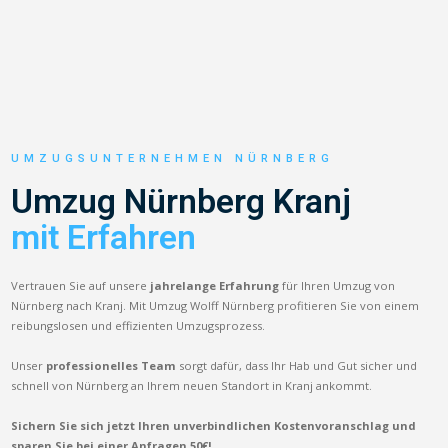
UMZUGSUNTERNEHMEN NÜRNBERG
Umzug Nürnberg Kranj
mit Erfahren
Vertrauen Sie auf unsere
jahrelange Erfahrung
für Ihren Umzug von
Nürnberg nach Kranj. Mit Umzug Wolff Nürnberg profitieren Sie von einem
reibungslosen und effizienten Umzugsprozess.
Unser
professionelles Team
sorgt dafür, dass Ihr Hab und Gut sicher und
schnell von Nürnberg an Ihrem neuen Standort in Kranj ankommt.
Sichern Sie sich jetzt Ihren unverbindlichen Kostenvoranschlag und
sparen Sie bei einer Anfragen 50€!