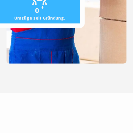
+
0
Umzüge seit Gründung.