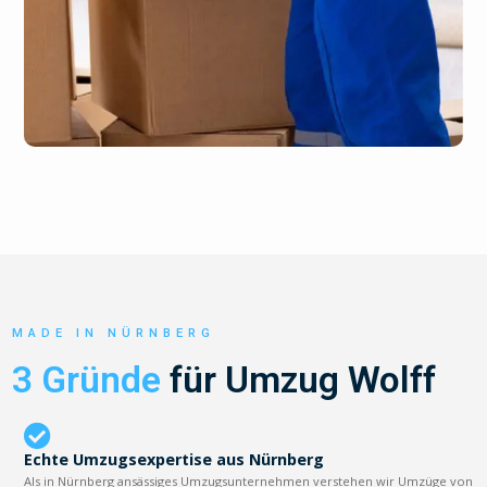
MADE IN NÜRNBERG
3 Gründe
für Umzug Wolff
Echte Umzugsexpertise aus Nürnberg
Als in Nürnberg ansässiges Umzugsunternehmen verstehen wir Umzüge von