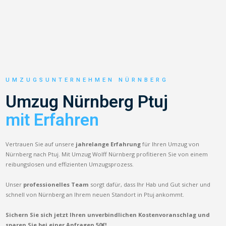
UMZUGSUNTERNEHMEN NÜRNBERG
Umzug Nürnberg Ptuj
mit Erfahren
Vertrauen Sie auf unsere
jahrelange Erfahrung
für Ihren Umzug von
Nürnberg nach Ptuj. Mit Umzug Wolff Nürnberg profitieren Sie von einem
reibungslosen und effizienten Umzugsprozess.
Unser
professionelles Team
sorgt dafür, dass Ihr Hab und Gut sicher und
schnell von Nürnberg an Ihrem neuen Standort in Ptuj ankommt.
Sichern Sie sich jetzt Ihren unverbindlichen Kostenvoranschlag und
sparen Sie bei einer Anfragen 50€!