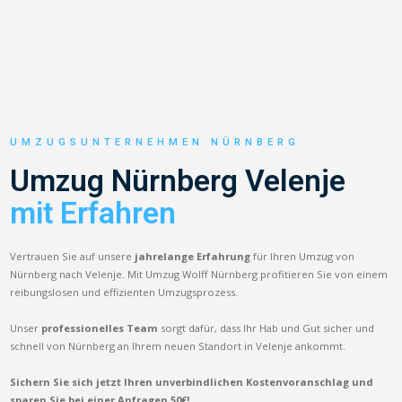
UMZUGSUNTERNEHMEN NÜRNBERG
Umzug Nürnberg Velenje
mit Erfahren
Vertrauen Sie auf unsere
jahrelange Erfahrung
für Ihren Umzug von
Nürnberg nach Velenje. Mit Umzug Wolff Nürnberg profitieren Sie von einem
reibungslosen und effizienten Umzugsprozess.
Unser
professionelles Team
sorgt dafür, dass Ihr Hab und Gut sicher und
schnell von Nürnberg an Ihrem neuen Standort in Velenje ankommt.
Sichern Sie sich jetzt Ihren unverbindlichen Kostenvoranschlag und
sparen Sie bei einer Anfragen 50€!