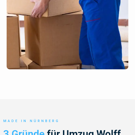
MADE IN NÜRNBERG
3 Gründe
für Umzug Wolff