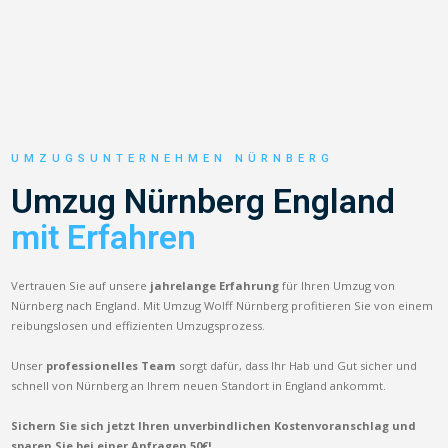
UMZUGSUNTERNEHMEN NÜRNBERG
Umzug Nürnberg England
mit Erfahren
Vertrauen Sie auf unsere
jahrelange Erfahrung
für Ihren Umzug von
Nürnberg nach England. Mit Umzug Wolff Nürnberg profitieren Sie von einem
reibungslosen und effizienten Umzugsprozess.
Unser
professionelles Team
sorgt dafür, dass Ihr Hab und Gut sicher und
schnell von Nürnberg an Ihrem neuen Standort in England ankommt.
Sichern Sie sich jetzt Ihren unverbindlichen Kostenvoranschlag und
sparen Sie bei einer Anfragen 50€!