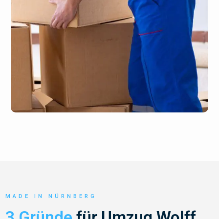
MADE IN NÜRNBERG
3 Gründe
für Umzug Wolff