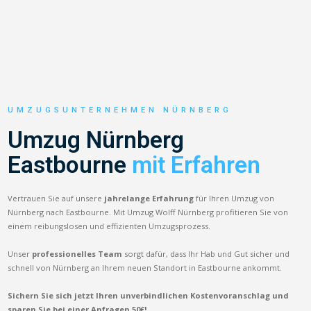
UMZUGSUNTERNEHMEN NÜRNBERG
Umzug Nürnberg
Eastbourne
mit Erfahren
Vertrauen Sie auf unsere
jahrelange Erfahrung
für Ihren Umzug von
Nürnberg nach Eastbourne. Mit Umzug Wolff Nürnberg profitieren Sie von
einem reibungslosen und effizienten Umzugsprozess.
Unser
professionelles Team
sorgt dafür, dass Ihr Hab und Gut sicher und
schnell von Nürnberg an Ihrem neuen Standort in Eastbourne ankommt.
Sichern Sie sich jetzt Ihren unverbindlichen Kostenvoranschlag und
sparen Sie bei einer Anfragen 50€!