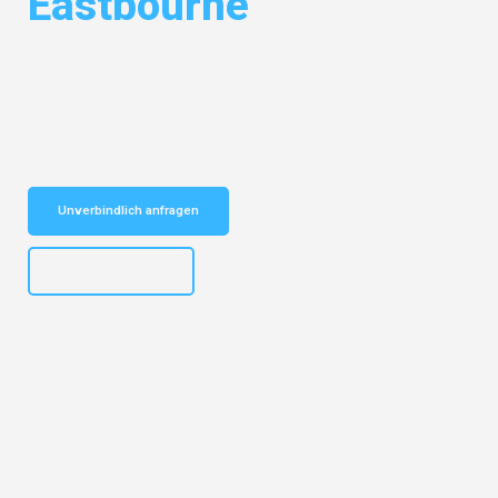
Eastbourne
Entdecken Sie das
#1 Umzugsunternehmen in Nürnberg
– Ihr
vertrauenswürdiger Begleiter für Umzüge Nürnberg Eastbourne!
Schnelle Antwort in garantiert unter 2 Minuten: Jetzt
unverbindlichen Kostenvoranschlag erhalten!
Unverbindlich anfragen
+4915792653316