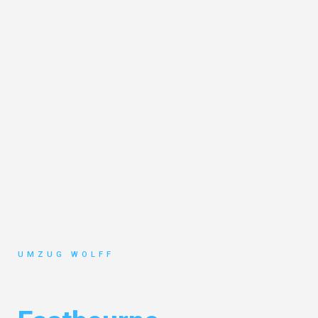
UMZUG WOLFF
Umzug Nürnberg