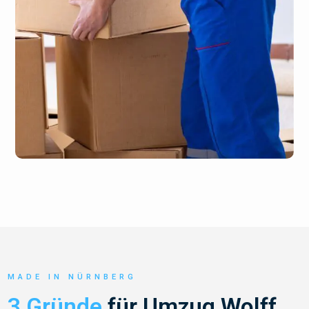
MADE IN NÜRNBERG
3 Gründe
für Umzug Wolff