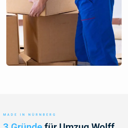
MADE IN NÜRNBERG
3 Gründe
für Umzug Wolff