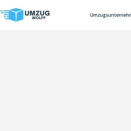
Umzugsunterneh