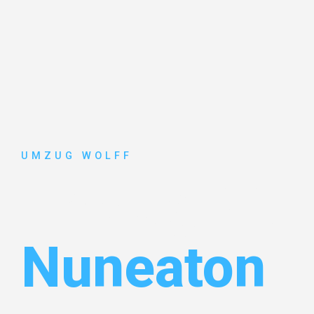
UMZUG WOLFF
Umzug Nür
Nuneaton