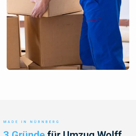
MADE IN NÜRNBERG
3 Gründe
für Umzug Wolff