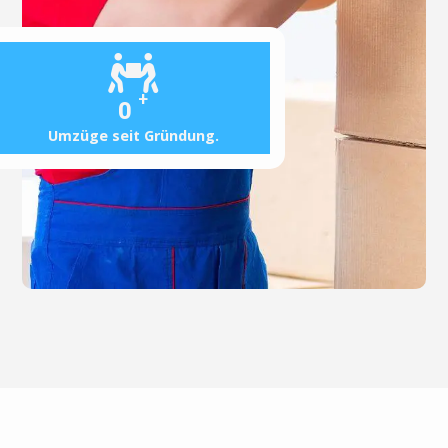
+
0
Umzüge seit Gründung.