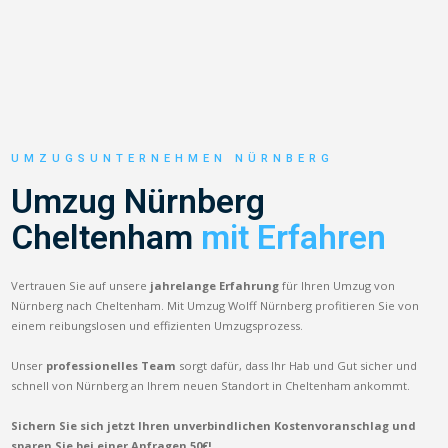
UMZUGSUNTERNEHMEN NÜRNBERG
Umzug Nürnberg
Cheltenham
mit Erfahren
Vertrauen Sie auf unsere
jahrelange Erfahrung
für Ihren Umzug von
Nürnberg nach Cheltenham. Mit Umzug Wolff Nürnberg profitieren Sie von
einem reibungslosen und effizienten Umzugsprozess.
Unser
professionelles Team
sorgt dafür, dass Ihr Hab und Gut sicher und
schnell von Nürnberg an Ihrem neuen Standort in Cheltenham ankommt.
Sichern Sie sich jetzt Ihren unverbindlichen Kostenvoranschlag und
sparen Sie bei einer Anfragen 50€!