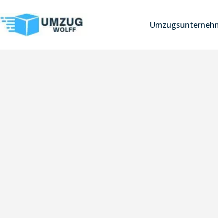
Umzugsunterneh