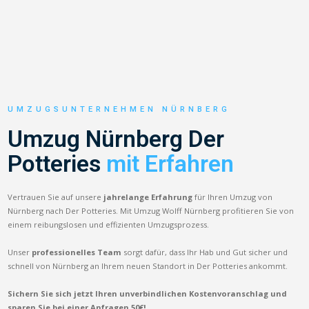
UMZUGSUNTERNEHMEN NÜRNBERG
Umzug Nürnberg Der
Potteries
mit Erfahren
Vertrauen Sie auf unsere
jahrelange Erfahrung
für Ihren Umzug von
Nürnberg nach Der Potteries. Mit Umzug Wolff Nürnberg profitieren Sie von
einem reibungslosen und effizienten Umzugsprozess.
Unser
professionelles Team
sorgt dafür, dass Ihr Hab und Gut sicher und
schnell von Nürnberg an Ihrem neuen Standort in Der Potteries ankommt.
Sichern Sie sich jetzt Ihren unverbindlichen Kostenvoranschlag und
sparen Sie bei einer Anfragen 50€!