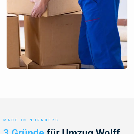
MADE IN NÜRNBERG
3 Gründe
für Umzug Wolff