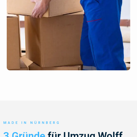
MADE IN NÜRNBERG
3 Gründe
für Umzug Wolff