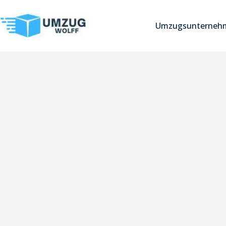
Umzugsunterneh