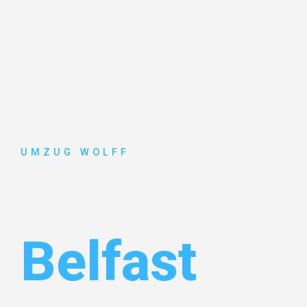
UMZUG WOLFF
Umzug Nür
Belfast