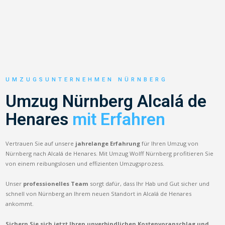
UMZUGSUNTERNEHMEN NÜRNBERG
Umzug Nürnberg Alcalá de
Henares
mit Erfahren
Vertrauen Sie auf unsere
jahrelange Erfahrung
für Ihren Umzug von
Nürnberg nach Alcalá de Henares. Mit Umzug Wolff Nürnberg profitieren Sie
von einem reibungslosen und effizienten Umzugsprozess.
Unser
professionelles Team
sorgt dafür, dass Ihr Hab und Gut sicher und
schnell von Nürnberg an Ihrem neuen Standort in Alcalá de Henares
ankommt.
Sichern Sie sich jetzt Ihren unverbindlichen Kostenvoranschlag und