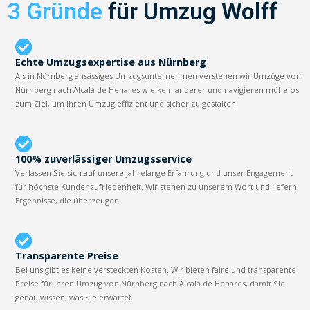
3 Gründe
für Umzug Wolff
Echte Umzugsexpertise aus Nürnberg
Als in Nürnberg ansässiges Umzugsunternehmen verstehen wir Umzüge von
Nürnberg nach Alcalá de Henares wie kein anderer und navigieren mühelos
zum Ziel, um Ihren Umzug effizient und sicher zu gestalten.
100% zuverlässiger Umzugsservice
Verlassen Sie sich auf unsere jahrelange Erfahrung und unser Engagement
für höchste Kundenzufriedenheit. Wir stehen zu unserem Wort und liefern
Ergebnisse, die überzeugen.
Transparente Preise
Bei uns gibt es keine versteckten Kosten. Wir bieten faire und transparente
Preise für Ihren Umzug von Nürnberg nach Alcalá de Henares, damit Sie
genau wissen, was Sie erwartet.