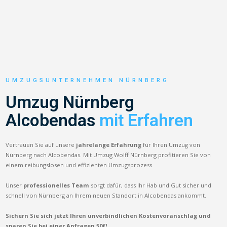
UMZUGSUNTERNEHMEN NÜRNBERG
Umzug Nürnberg
Alcobendas
mit Erfahren
Vertrauen Sie auf unsere
jahrelange Erfahrung
für Ihren Umzug von
Nürnberg nach Alcobendas. Mit Umzug Wolff Nürnberg profitieren Sie von
einem reibungslosen und effizienten Umzugsprozess.
Unser
professionelles Team
sorgt dafür, dass Ihr Hab und Gut sicher und
schnell von Nürnberg an Ihrem neuen Standort in Alcobendas ankommt.
Sichern Sie sich jetzt Ihren unverbindlichen Kostenvoranschlag und
sparen Sie bei einer Anfragen 50€!