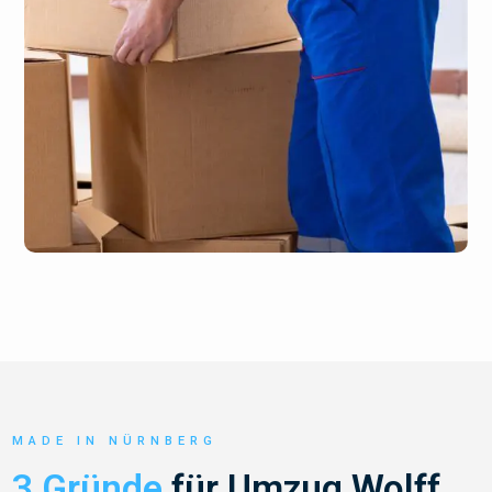
MADE IN NÜRNBERG
3 Gründe
für Umzug Wolff