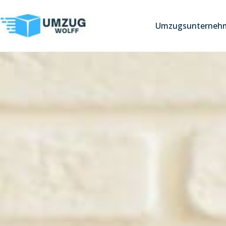
Umzugsunterneh