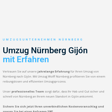
UMZUGSUNTERNEHMEN NÜRNBERG
Umzug Nürnberg Gijón
mit Erfahren
Vertrauen Sie auf unsere
jahrelange Erfahrung
für Ihren Umzug von
Nürnberg nach Gijón. Mit Umzug Wolff Nürnberg profitieren Sie von einem
reibungslosen und effizienten Umzugsprozess.
Unser
professionelles Team
sorgt dafür, dass Ihr Hab und Gut sicher und
schnell von Nürnberg an Ihrem neuen Standort in Gijón ankommt.
Sichern Sie sich jetzt Ihren unverbindlichen Kostenvoranschlag und
sparen Sie bei einer Anfragen 50€!