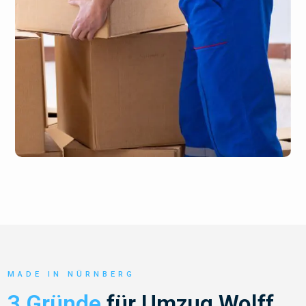
MADE IN NÜRNBERG
3 Gründe
für Umzug Wolff