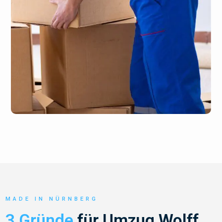
MADE IN NÜRNBERG
3 Gründe
für Umzug Wolff