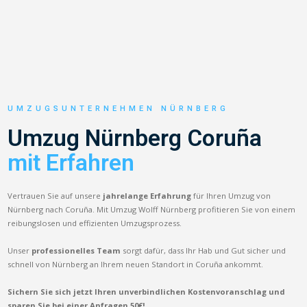
UMZUGSUNTERNEHMEN NÜRNBERG
Umzug Nürnberg Coruña
mit Erfahren
Vertrauen Sie auf unsere
jahrelange Erfahrung
für Ihren Umzug von
Nürnberg nach Coruña. Mit Umzug Wolff Nürnberg profitieren Sie von einem
reibungslosen und effizienten Umzugsprozess.
Unser
professionelles Team
sorgt dafür, dass Ihr Hab und Gut sicher und
schnell von Nürnberg an Ihrem neuen Standort in Coruña ankommt.
Sichern Sie sich jetzt Ihren unverbindlichen Kostenvoranschlag und
sparen Sie bei einer Anfragen 50€!