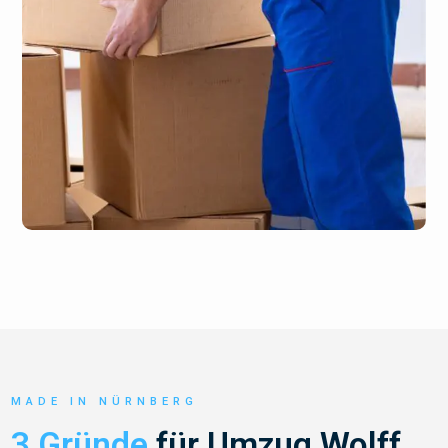
MADE IN NÜRNBERG
3 Gründe
für Umzug Wolff